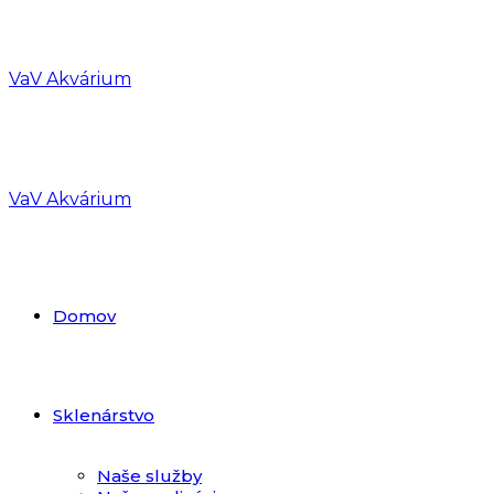
VaV Akvárium
VaV Akvárium
Domov
Sklenárstvo
Naše služby